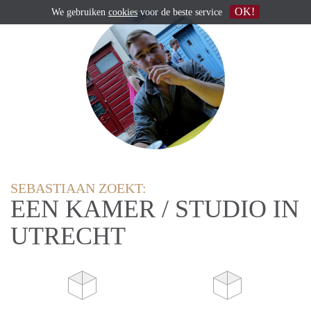
OK!
We gebruiken
cookies
voor de beste service
SEBASTIAAN ZOEKT:
EEN KAMER / STUDIO IN
UTRECHT