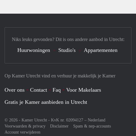
Niks leuks gevonden? Dit is ons andere aanbod in Utrecht:
Huurwoningen
Studio's
Appartementen
Op Kamer Utrecht vind en verhuur je makkelijk je Kamer
Over ons
Contact
Faq
Voor Makelaars
Gratis je Kamer aanbieden in Utrecht
© 2026 - Kamer Utrecht - KvK nr. 02094127 –
Nederland
Voorwaarden & privacy
Disclaimer
Spam & nep-accounts
Account verwijderen