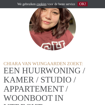
OK!
We gebruiken
cookies
voor de beste service
CHIARA VAN WIJNGAARDEN ZOEKT:
EEN HUURWONING /
KAMER / STUDIO /
APPARTEMENT /
WOONBOOT IN