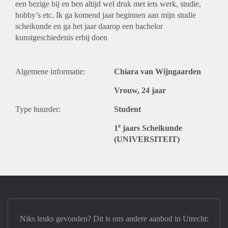
een bezige bij en ben altijd wel druk met iets werk, studie,
hobby’s etc. Ik ga komend jaar beginnen aan mijn studie
scheikunde en ga het jaar daarop een bachelor
kunstgeschiedenis erbij doen
Algemene informatie:
Chiara van Wijngaarden
Vrouw, 24 jaar
Type huurder:
Student
e
1
jaars Scheikunde
(UNIVERSITEIT)
Niks leuks gevonden? Dit is ons andere aanbod in Utrecht: