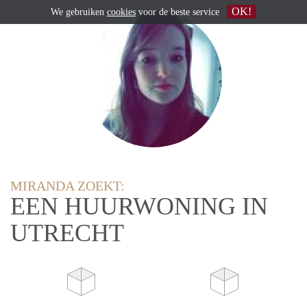
OK!
We gebruiken
cookies
voor de beste service
MIRANDA ZOEKT:
EEN HUURWONING IN
UTRECHT