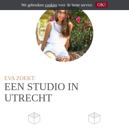
OK!
We gebruiken
cookies
voor de beste service
EVA ZOEKT:
EEN STUDIO IN
UTRECHT