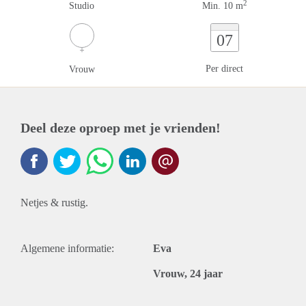
2
Studio
Min. 10 m
07
Per direct
Vrouw
Deel deze oproep met je vrienden!
Netjes & rustig.
Algemene informatie:
Eva
Vrouw, 24 jaar