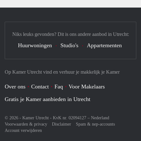
Niks leuks gevonden? Dit is ons andere aanbod in Utrecht:
Huurwoningen
Studio's
Appartementen
Op Kamer Utrecht vind en verhuur je makkelijk je Kamer
Over ons
Contact
Faq
Voor Makelaars
Gratis je Kamer aanbieden in Utrecht
© 2026 - Kamer Utrecht - KvK nr. 02094127 –
Nederland
Voorwaarden & privacy
Disclaimer
Spam & nep-accounts
Account verwijderen