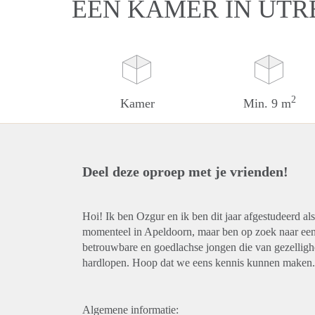
EEN KAMER IN UTR
2
Kamer
Min. 9 m
Deel deze oproep met je vrienden!
Hoi! Ik ben Ozgur en ik ben dit jaar afgestudeerd al
momenteel in Apeldoorn, maar ben op zoek naar een 
betrouwbare en goedlachse jongen die van gezellighe
hardlopen. Hoop dat we eens kennis kunnen maken. 
Algemene informatie: