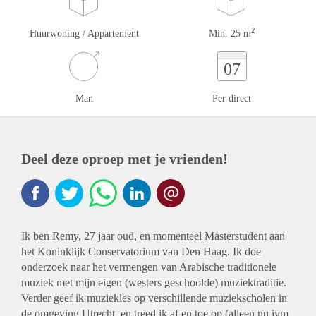
2
Huurwoning / Appartement
Min. 25 m
07
Man
Per direct
Deel deze oproep met je vrienden!
Ik ben Remy, 27 jaar oud, en momenteel Masterstudent aan
het Koninklijk Conservatorium van Den Haag. Ik doe
onderzoek naar het vermengen van Arabische traditionele
muziek met mijn eigen (westers geschoolde) muziektraditie.
Verder geef ik muziekles op verschillende muziekscholen in
de omgeving Utrecht, en treed ik af en toe op (alleen nu ivm