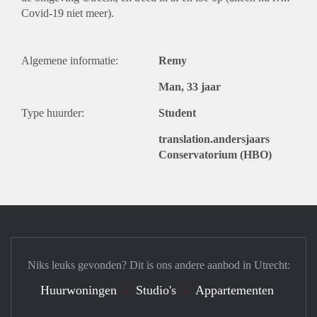
Covid-19 niet meer).
Algemene informatie:
Remy
Man, 33 jaar
Type huurder:
Student
translation.andersjaars
Conservatorium (HBO)
Niks leuks gevonden? Dit is ons andere aanbod in Utrecht:
Huurwoningen
Studio's
Appartementen