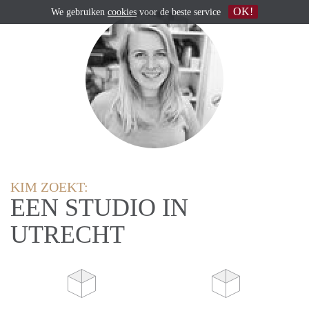
OK!
We gebruiken
cookies
voor de beste service
KIM ZOEKT:
EEN STUDIO IN
UTRECHT