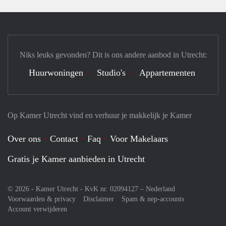
Niks leuks gevonden? Dit is ons andere aanbod in Utrecht:
Huurwoningen
Studio's
Appartementen
Op Kamer Utrecht vind en verhuur je makkelijk je Kamer
Over ons
Contact
Faq
Voor Makelaars
Gratis je Kamer aanbieden in Utrecht
© 2026 - Kamer Utrecht - KvK nr. 02094127 –
Nederland
Voorwaarden & privacy
Disclaimer
Spam & nep-accounts
Account verwijderen