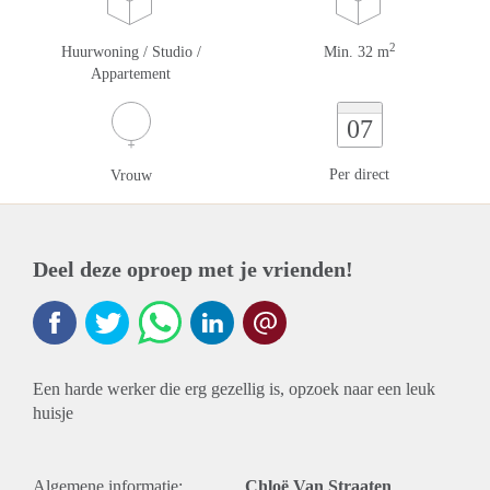
2
Huurwoning / Studio /
Min. 32 m
Appartement
07
Per direct
Vrouw
Deel deze oproep met je vrienden!
Een harde werker die erg gezellig is, opzoek naar een leuk
huisje
Algemene informatie:
Chloë Van Straaten