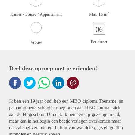
2
Kamer / Studio / Appartement
Min. 16 m
06
Per direct
Vrouw
Deel deze oproep met je vrienden!
Ik ben een 19 jaar oud, heb een MBO diploma Toerisme, en
ga aankomend schooljaar beginnen aan HBO Journalistiek
aan de Hogeschool Utrecht. Ik ben een erg gezellige meid,
maar kan in het begin een beetje verlegen overkomen maar
dat zal snel veranderen. Ik hou van wandelen, gezellige film
avondjes en heerlijk koken.