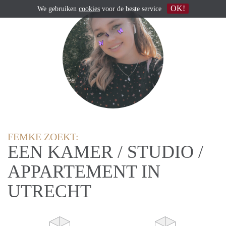
OK!
We gebruiken
cookies
voor de beste service
FEMKE ZOEKT:
EEN KAMER / STUDIO /
APPARTEMENT IN
UTRECHT