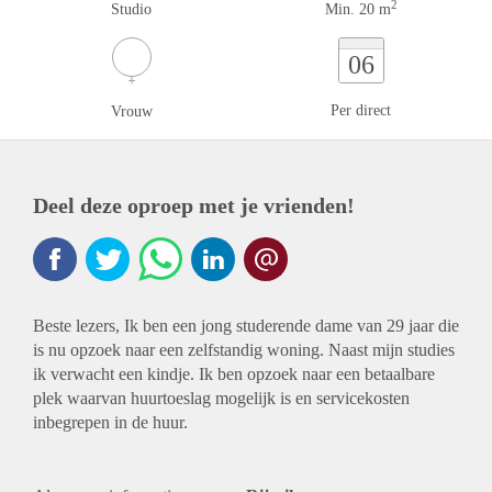
2
Studio
Min. 20 m
06
Per direct
Vrouw
Deel deze oproep met je vrienden!
Beste lezers, Ik ben een jong studerende dame van 29 jaar die
is nu opzoek naar een zelfstandig woning. Naast mijn studies
ik verwacht een kindje. Ik ben opzoek naar een betaalbare
plek waarvan huurtoeslag mogelijk is en servicekosten
inbegrepen in de huur.