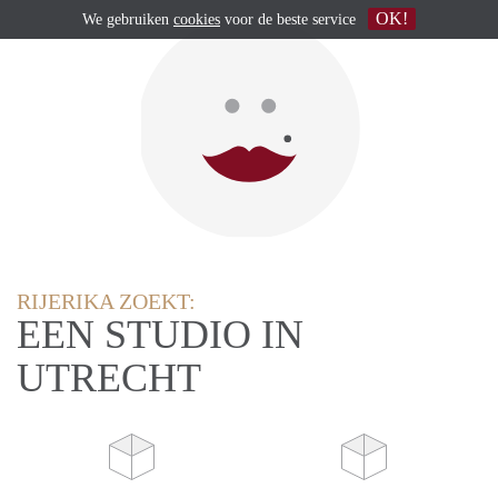
OK!
We gebruiken
cookies
voor de beste service
RIJERIKA ZOEKT:
EEN STUDIO IN
UTRECHT