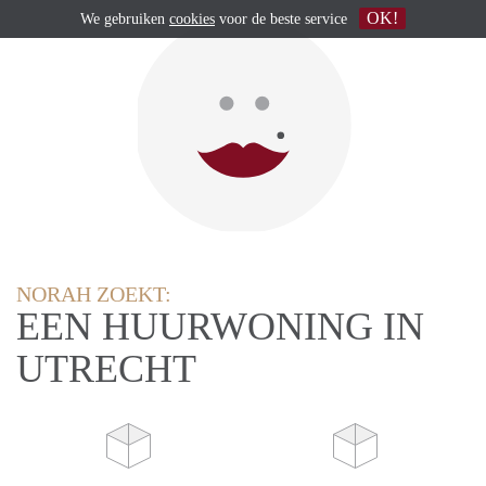
OK!
We gebruiken
cookies
voor de beste service
NORAH ZOEKT:
EEN HUURWONING IN
UTRECHT