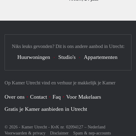
Niks leuks gevonden? Dit is ons andere aanbod in Utrecht:
Huurwoningen
Studio's
Appartementen
Op Kamer Utrecht vind en verhuur je makkelijk je Kamer
Over ons
Contact
Faq
Voor Makelaars
Gratis je Kamer aanbieden in Utrecht
© 2026 - Kamer Utrecht - KvK nr. 02094127 –
Nederland
Voorwaarden & privacy
Disclaimer
Spam & nep-accounts