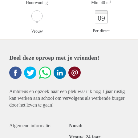
2
Huurwoning
Min. 40 m
09
Per direct
Vrouw
Deel deze oproep met je vrienden!
Ambiteus en opzoek naar een plek waar ik nog 1 jaar rustig
kan werken aan school om vervolgens als werkende burger
door het leven te gaan!
Algemene informatie:
Norah
Vrouw, 24 jaar