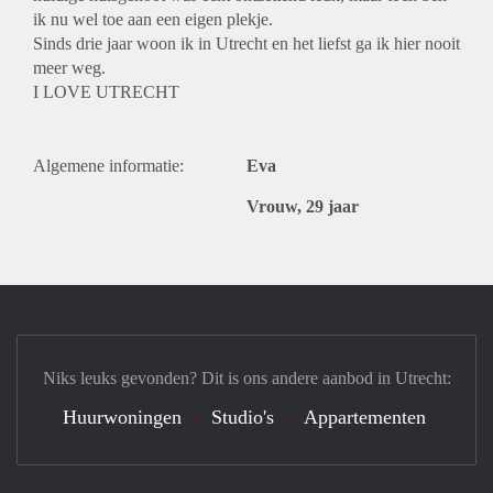
ik nu wel toe aan een eigen plekje.
Sinds drie jaar woon ik in Utrecht en het liefst ga ik hier nooit
meer weg.
I LOVE UTRECHT
Algemene informatie:
Eva
Vrouw, 29 jaar
Niks leuks gevonden? Dit is ons andere aanbod in Utrecht:
Huurwoningen
Studio's
Appartementen