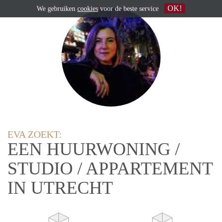
OK!
We gebruiken
cookies
voor de beste service
EVA ZOEKT:
EEN HUURWONING /
STUDIO / APPARTEMENT
IN UTRECHT