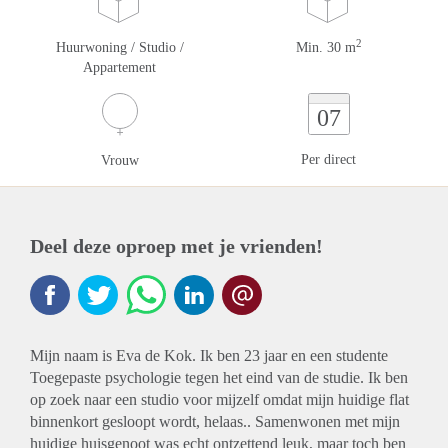
2
Huurwoning / Studio /
Min. 30 m
Appartement
07
Per direct
Vrouw
Deel deze oproep met je vrienden!
Mijn naam is Eva de Kok. Ik ben 23 jaar en een studente
Toegepaste psychologie tegen het eind van de studie. Ik ben
op zoek naar een studio voor mijzelf omdat mijn huidige flat
binnenkort gesloopt wordt, helaas.. Samenwonen met mijn
huidige huisgenoot was echt ontzettend leuk, maar toch ben