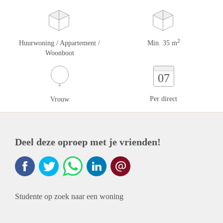
2
Huurwoning / Appartement /
Min. 35 m
Woonboot
07
Per direct
Vrouw
Deel deze oproep met je vrienden!
Studente op zoek naar een woning