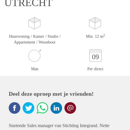
UTRECHT
2
Huurwoning / Kamer / Studio /
Min. 12 m
Appartement / Woonboot
09
Man
Per direct
Deel deze oproep met je vrienden!
Startende Sales manager van Stichting Integrand. Nette