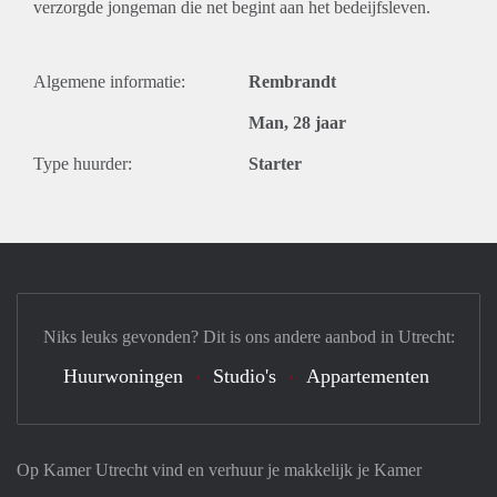
verzorgde jongeman die net begint aan het bedeijfsleven.
Algemene informatie:
Rembrandt
Man, 28 jaar
Type huurder:
Starter
Niks leuks gevonden? Dit is ons andere aanbod in Utrecht:
Huurwoningen
Studio's
Appartementen
Op Kamer Utrecht vind en verhuur je makkelijk je Kamer