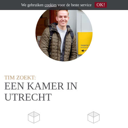
OK!
We gebruiken
cookies
voor de beste service
TIM ZOEKT:
EEN KAMER IN
UTRECHT