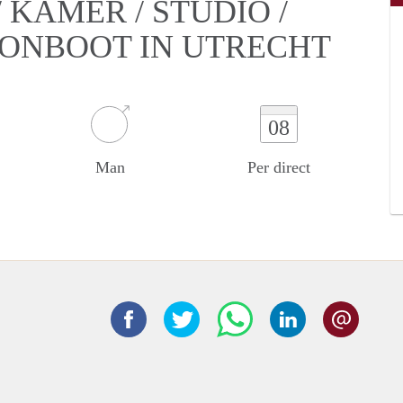
KAMER / STUDIO /
OONBOOT IN UTRECHT
08
Man
Per direct