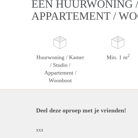
EEN HUURWONING / 
APPARTEMENT / W
2
Huurwoning / Kamer
Min. 1 m
/ Studio /
Appartement /
Woonboot
Deel deze oproep met je vrienden!
xxx