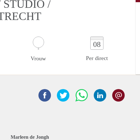
STUDIO /
UTRECHT
08
Per direct
Vrouw
Marleen de Jongh