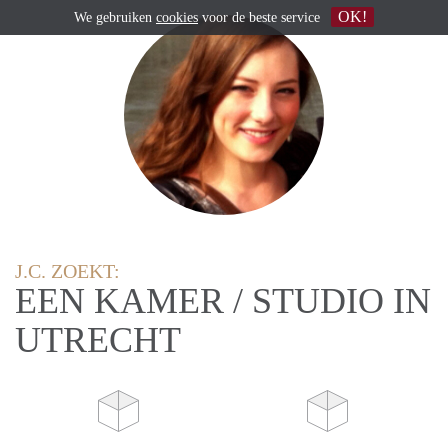
OK!
We gebruiken
cookies
voor de beste service
J.C. ZOEKT:
EEN KAMER / STUDIO IN
UTRECHT