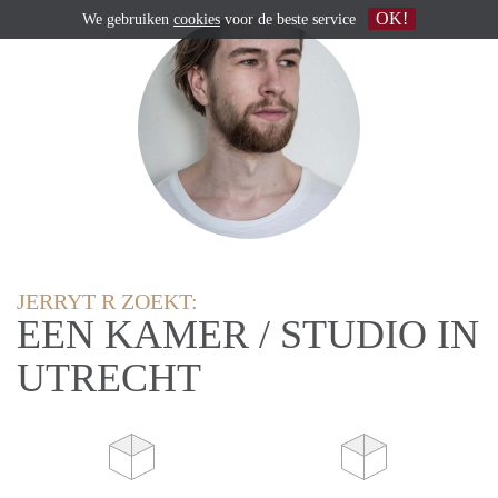
OK!
We gebruiken
cookies
voor de beste service
JERRYT R ZOEKT:
EEN KAMER / STUDIO IN
UTRECHT