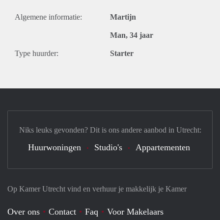
Algemene informatie:
Martijn
Man, 34 jaar
Type huurder:
Starter
Niks leuks gevonden? Dit is ons andere aanbod in Utrecht:
Huurwoningen
Studio's
Appartementen
Op Kamer Utrecht vind en verhuur je makkelijk je Kamer
Over ons
Contact
Faq
Voor Makelaars