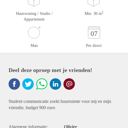
2
Huurwoning / Studio /
Min. 30 m
Appartement
07
Man
Per direct
Deel deze oproep met je vrienden!
Student communicatie zoekt huurruimte voor mij en mijn
vriendin. budget 900 euro
Algemene informatie:
Olivier