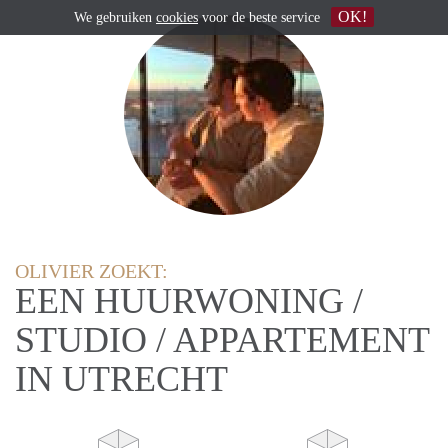
OK!
We gebruiken
cookies
voor de beste service
OLIVIER ZOEKT:
EEN HUURWONING /
STUDIO / APPARTEMENT
IN UTRECHT