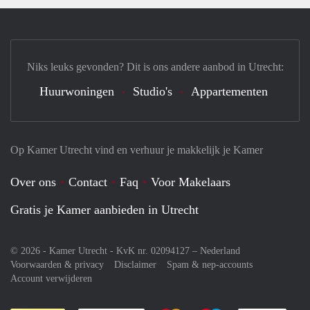
Niks leuks gevonden? Dit is ons andere aanbod in Utrecht:
Huurwoningen
Studio's
Appartementen
Op Kamer Utrecht vind en verhuur je makkelijk je Kamer
Over ons
Contact
Faq
Voor Makelaars
Gratis je Kamer aanbieden in Utrecht
© 2026 - Kamer Utrecht - KvK nr. 02094127 –
Nederland
Voorwaarden & privacy
Disclaimer
Spam & nep-accounts
Account verwijderen