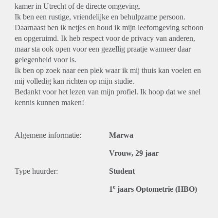
kamer in Utrecht of de directe omgeving.
Ik ben een rustige, vriendelijke en behulpzame persoon.
Daarnaast ben ik netjes en houd ik mijn leefomgeving schoon
en opgeruimd. Ik heb respect voor de privacy van anderen,
maar sta ook open voor een gezellig praatje wanneer daar
gelegenheid voor is.
Ik ben op zoek naar een plek waar ik mij thuis kan voelen en
mij volledig kan richten op mijn studie.
Bedankt voor het lezen van mijn profiel. Ik hoop dat we snel
kennis kunnen maken!
Algemene informatie:
Marwa
Vrouw, 29 jaar
Type huurder:
Student
e
1
jaars Optometrie (HBO)