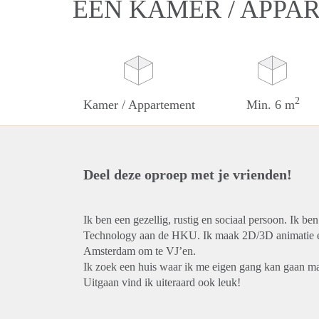
EEN KAMER / APPA
2
Kamer / Appartement
Min. 6 m
Deel deze oproep met je vrienden!
Ik ben een gezellig, rustig en sociaal persoon. Ik be
Technology aan de HKU. Ik maak 2D/3D animatie en w
Amsterdam om te VJ’en.
Ik zoek een huis waar ik me eigen gang kan gaan maa
Uitgaan vind ik uiteraard ook leuk!