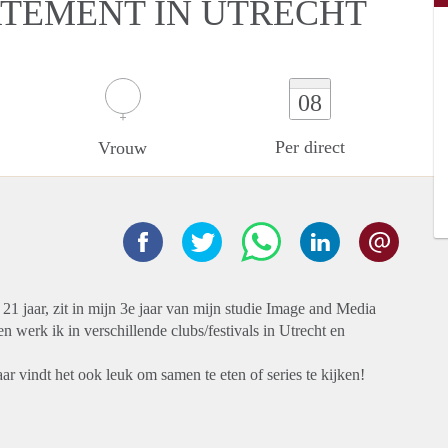
RTEMENT IN UTRECHT
08
Per direct
Vrouw
n 21 jaar, zit in mijn 3e jaar van mijn studie Image and Media
erk ik in verschillende clubs/festivals in Utrecht en
r vindt het ook leuk om samen te eten of series te kijken!