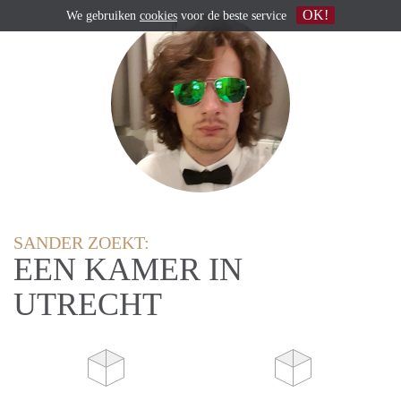
OK!
We gebruiken
cookies
voor de beste service
SANDER ZOEKT:
EEN KAMER IN
UTRECHT