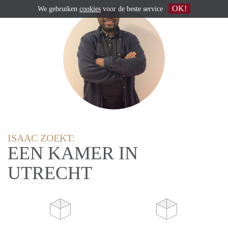
OK!
We gebruiken
cookies
voor de beste service
ISAAC ZOEKT:
EEN KAMER IN
UTRECHT