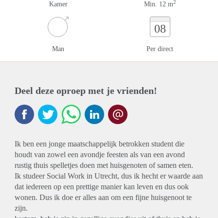
2
Kamer
Min. 12 m
08
Man
Per direct
Deel deze oproep met je vrienden!
Ik ben een jonge maatschappelijk betrokken student die
houdt van zowel een avondje feesten als van een avond
rustig thuis spelletjes doen met huisgenoten of samen eten.
Ik studeer Social Work in Utrecht, dus ik hecht er waarde aan
dat iedereen op een prettige manier kan leven en dus ook
wonen. Dus ik doe er alles aan om een fijne huisgenoot te
zijn.