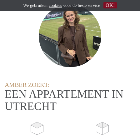
OK!
We gebruiken
cookies
voor de beste service
AMBER ZOEKT:
EEN APPARTEMENT IN
UTRECHT