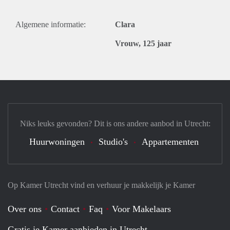
Algemene informatie:
Clara
Vrouw, 125 jaar
Niks leuks gevonden? Dit is ons andere aanbod in Utrecht:
Huurwoningen
Studio's
Appartementen
Op Kamer Utrecht vind en verhuur je makkelijk je Kamer
Over ons
Contact
Faq
Voor Makelaars
Gratis je Kamer aanbieden in Utrecht