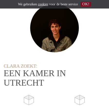
OK!
We gebruiken
cookies
voor de beste service
CLARA ZOEKT:
EEN KAMER IN
UTRECHT