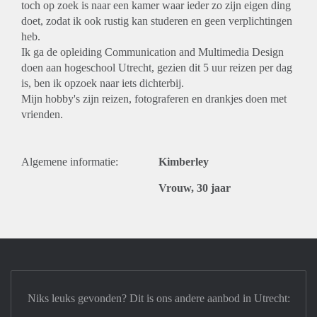
toch op zoek is naar een kamer waar ieder zo zijn eigen ding
doet, zodat ik ook rustig kan studeren en geen verplichtingen
heb.
Ik ga de opleiding Communication and Multimedia Design
doen aan hogeschool Utrecht, gezien dit 5 uur reizen per dag
is, ben ik opzoek naar iets dichterbij.
Mijn hobby's zijn reizen, fotograferen en drankjes doen met
vrienden.
Algemene informatie:
Kimberley
Vrouw, 30 jaar
Niks leuks gevonden? Dit is ons andere aanbod in Utrecht: