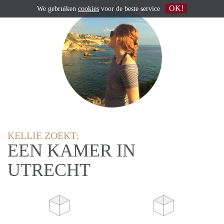
OK!
We gebruiken
cookies
voor de beste service
KELLIE ZOEKT:
EEN KAMER IN
UTRECHT