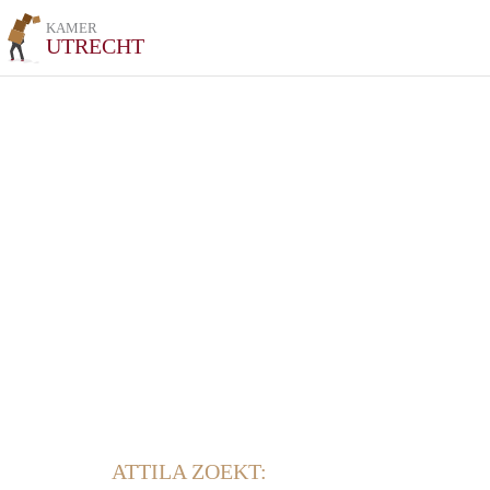
KAMER
UTRECHT
ATTILA ZOEKT: