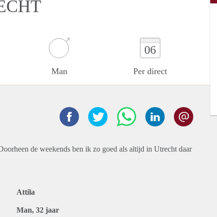
ECHT
06
Man
Per direct
Doorheen de weekends ben ik zo goed als altijd in Utrecht daar
Attila
Man, 32 jaar