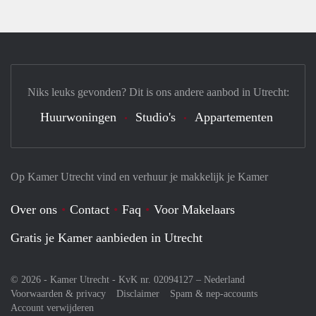
Niks leuks gevonden? Dit is ons andere aanbod in Utrecht:
Huurwoningen
Studio's
Appartementen
Op Kamer Utrecht vind en verhuur je makkelijk je Kamer
Over ons
Contact
Faq
Voor Makelaars
Gratis je Kamer aanbieden in Utrecht
© 2026 - Kamer Utrecht - KvK nr. 02094127 –
Nederland
Voorwaarden & privacy
Disclaimer
Spam & nep-accounts
Account verwijderen