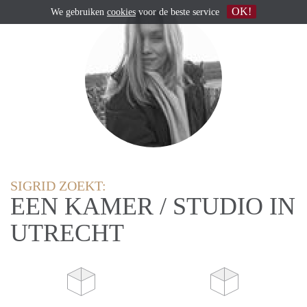
OK!
We gebruiken
cookies
voor de beste service
SIGRID ZOEKT:
EEN KAMER / STUDIO IN
UTRECHT