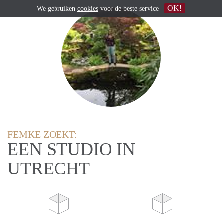
OK!
We gebruiken
cookies
voor de beste service
FEMKE ZOEKT:
EEN STUDIO IN
UTRECHT