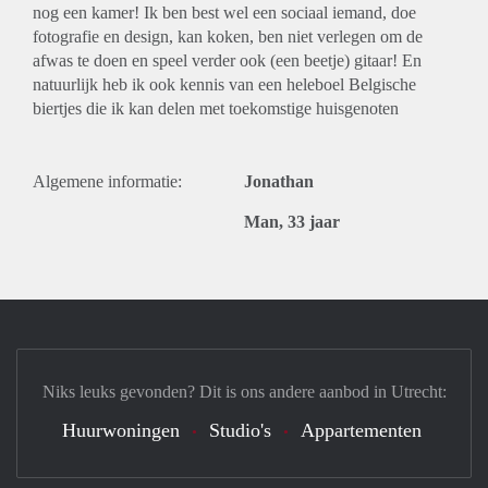
nog een kamer! Ik ben best wel een sociaal iemand, doe
fotografie en design, kan koken, ben niet verlegen om de
afwas te doen en speel verder ook (een beetje) gitaar! En
natuurlijk heb ik ook kennis van een heleboel Belgische
biertjes die ik kan delen met toekomstige huisgenoten
Algemene informatie:
Jonathan
Man, 33 jaar
Niks leuks gevonden? Dit is ons andere aanbod in Utrecht:
Huurwoningen
Studio's
Appartementen