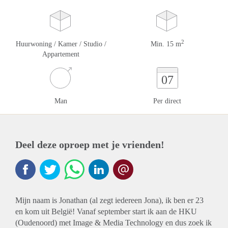
2
Huurwoning / Kamer / Studio /
Min. 15 m
Appartement
07
Man
Per direct
Deel deze oproep met je vrienden!
Mijn naam is Jonathan (al zegt iedereen Jona), ik ben er 23
en kom uit België! Vanaf september start ik aan de HKU
(Oudenoord) met Image & Media Technology en dus zoek ik