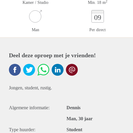
2
Kamer / Studio
Min. 18 m
09
Man
Per direct
Deel deze oproep met je vrienden!
Jongen, student, rustig.
Algemene informatie:
Dennis
Man, 30 jaar
Type huurder:
Student