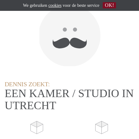
OK!
We gebruiken
cookies
voor de beste service
DENNIS ZOEKT:
EEN KAMER / STUDIO IN
UTRECHT