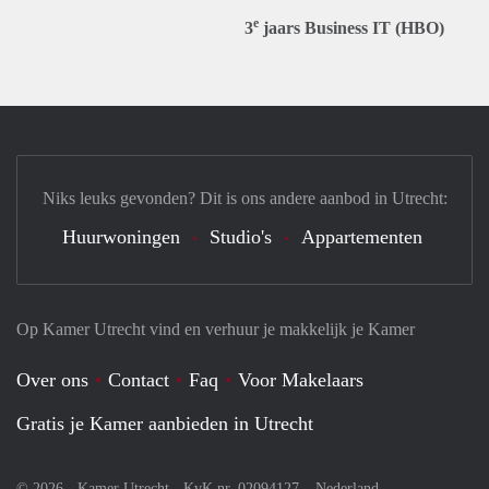
e
3
jaars Business IT (HBO)
Niks leuks gevonden? Dit is ons andere aanbod in Utrecht:
Huurwoningen
Studio's
Appartementen
Op Kamer Utrecht vind en verhuur je makkelijk je Kamer
Over ons
Contact
Faq
Voor Makelaars
Gratis je Kamer aanbieden in Utrecht
© 2026 - Kamer Utrecht - KvK nr. 02094127 –
Nederland