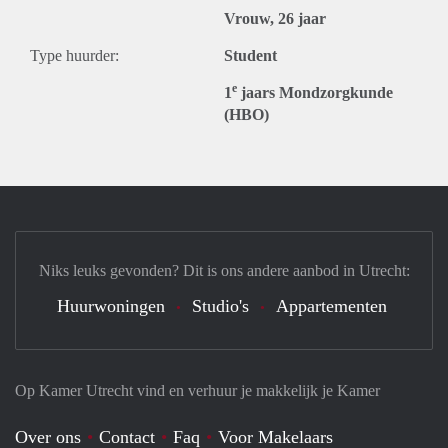
Vrouw, 26 jaar
Type huurder:
Student
e
1
jaars Mondzorgkunde
(HBO)
Niks leuks gevonden? Dit is ons andere aanbod in Utrecht:
Huurwoningen
Studio's
Appartementen
Op Kamer Utrecht vind en verhuur je makkelijk je Kamer
Over ons
Contact
Faq
Voor Makelaars