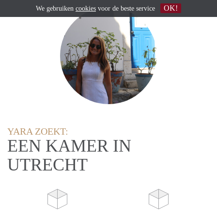
OK!
We gebruiken
cookies
voor de beste service
YARA ZOEKT:
EEN KAMER IN
UTRECHT