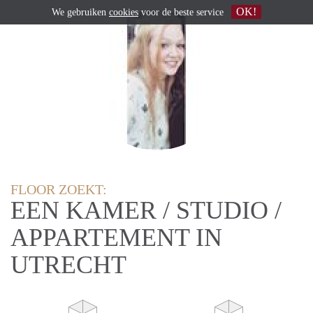
OK!
We gebruiken
cookies
voor de beste service
FLOOR ZOEKT:
EEN KAMER / STUDIO /
APPARTEMENT IN
UTRECHT