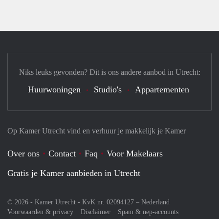
Niks leuks gevonden? Dit is ons andere aanbod in Utrecht:
Huurwoningen
Studio's
Appartementen
Op Kamer Utrecht vind en verhuur je makkelijk je Kamer
Over ons
Contact
Faq
Voor Makelaars
Gratis je Kamer aanbieden in Utrecht
© 2026 - Kamer Utrecht - KvK nr. 02094127 –
Nederland
Voorwaarden & privacy
Disclaimer
Spam & nep-accounts