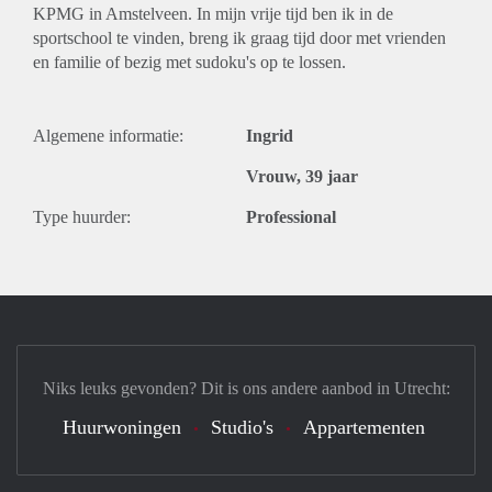
KPMG in Amstelveen. In mijn vrije tijd ben ik in de
sportschool te vinden, breng ik graag tijd door met vrienden
en familie of bezig met sudoku's op te lossen.
Algemene informatie:
Ingrid
Vrouw, 39 jaar
Type huurder:
Professional
Niks leuks gevonden? Dit is ons andere aanbod in Utrecht:
Huurwoningen
Studio's
Appartementen