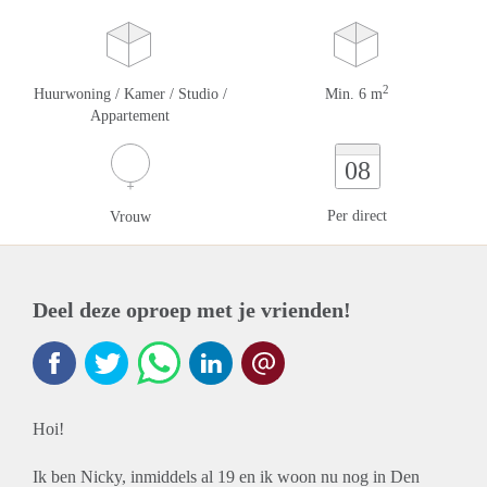
2
Huurwoning / Kamer / Studio /
Min. 6 m
Appartement
08
Per direct
Vrouw
Deel deze oproep met je vrienden!
Hoi!
Ik ben Nicky, inmiddels al 19 en ik woon nu nog in Den