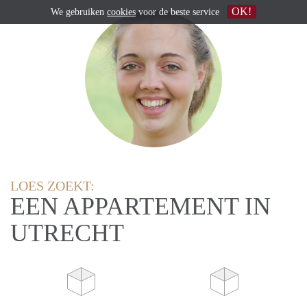
OK!
We gebruiken
cookies
voor de beste service
LOES ZOEKT:
EEN APPARTEMENT IN
UTRECHT