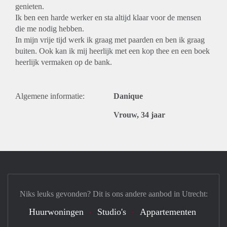
genieten.
Ik ben een harde werker en sta altijd klaar voor de mensen
die me nodig hebben.
In mijn vrije tijd werk ik graag met paarden en ben ik graag
buiten. Ook kan ik mij heerlijk met een kop thee en een boek
heerlijk vermaken op de bank.
Algemene informatie:
Danique
Vrouw, 34 jaar
Niks leuks gevonden? Dit is ons andere aanbod in Utrecht:
Huurwoningen
Studio's
Appartementen