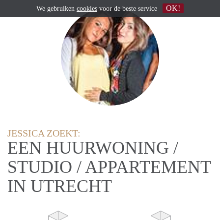
OK!
We gebruiken
cookies
voor de beste service
JESSICA ZOEKT:
EEN HUURWONING /
STUDIO / APPARTEMENT
IN UTRECHT