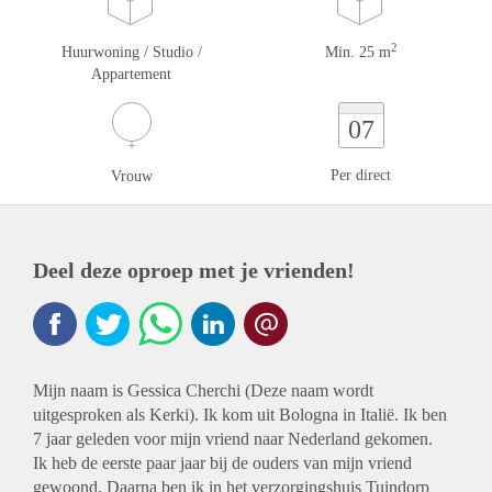
2
Huurwoning / Studio /
Min. 25 m
Appartement
07
Per direct
Vrouw
Deel deze oproep met je vrienden!
Mijn naam is Gessica Cherchi (Deze naam wordt
uitgesproken als Kerki). Ik kom uit Bologna in Italië. Ik ben
7 jaar geleden voor mijn vriend naar Nederland gekomen.
Ik heb de eerste paar jaar bij de ouders van mijn vriend
gewoond. Daarna ben ik in het verzorgingshuis Tuindorp