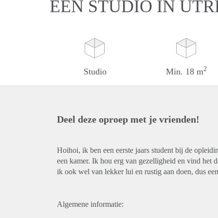
EEN STUDIO IN UT
2
Studio
Min. 18 m
Deel deze oproep met je vrienden!
Hoihoi, ik ben een eerste jaars student bij de opleid
een kamer. Ik hou erg van gezelligheid en vind het 
ik ook wel van lekker lui en rustig aan doen, dus een
Algemene informatie: