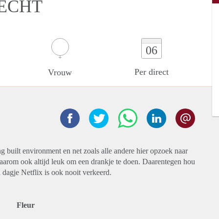
RECHT
06
Per direct
Vrouw
ing built environment en net zoals alle andere hier opzoek naar
daarom ook altijd leuk om een drankje te doen. Daarentegen hou
 dagje Netflix is ook nooit verkeerd.
Fleur