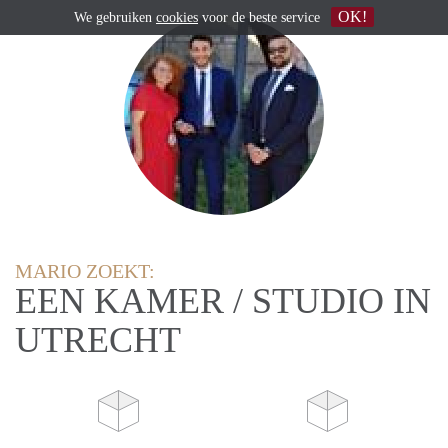
OK!
We gebruiken
cookies
voor de beste service
MARIO ZOEKT:
EEN KAMER / STUDIO IN
UTRECHT