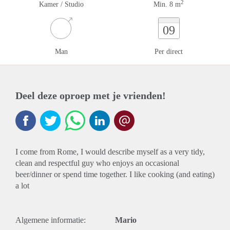
2
Kamer / Studio
Min. 8 m
09
Man
Per direct
Deel deze oproep met je vrienden!
I come from Rome, I would describe myself as a very tidy,
clean and respectful guy who enjoys an occasional
beer/dinner or spend time together. I like cooking (and eating)
a lot
Algemene informatie:
Mario