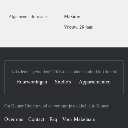
Algemene informatie:
Maxime
Vrouw, 26 jaar
Niks leuks gevonden? Dit is ons andere aanbod in Utrecht:
Huurwoningen
Studio's
Appartementen
Op Kamer Utrecht vind en verhuur je makkelijk je Kamer
Over ons
Contact
Faq
Voor Makelaars