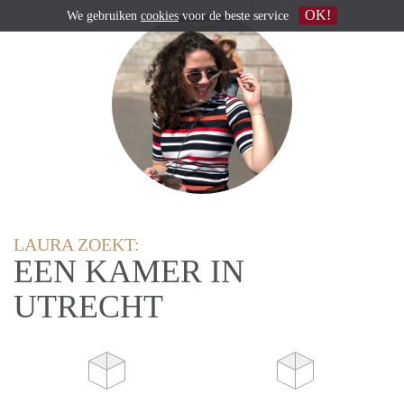
OK!
We gebruiken
cookies
voor de beste service
LAURA ZOEKT:
EEN KAMER IN
UTRECHT