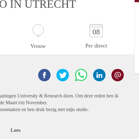
IO IN UTRECHT
08
Per direct
Vrouw
ganingen University & Research doen. Om deze reden ben ik
ode Maart t/m November.
hoonmaken en ben druk bezig met mijn studie.
Loes