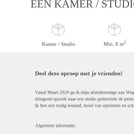
EEN KAMER / STUD
2
Kamer / Studio
Min. 8 m
Deel deze oproep met je vrienden!
Vanaf Maart 2020 ga ik mijn afstudeerstage aan Wa
dringend opzoek naar een studio gedurende de peri
Ik ben een rustig iemand, houd van opruimen en sc
Algemene informatie: