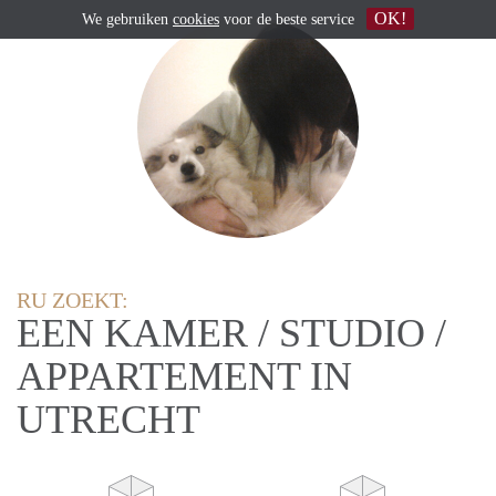
OK!
We gebruiken
cookies
voor de beste service
RU ZOEKT:
EEN KAMER / STUDIO /
APPARTEMENT IN
UTRECHT