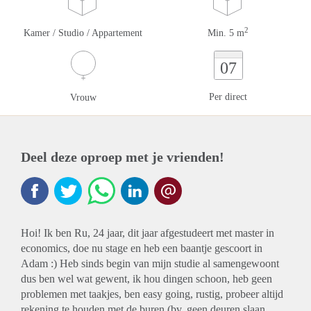
2
Kamer / Studio / Appartement
Min. 5 m
07
Per direct
Vrouw
Deel deze oproep met je vrienden!
Hoi! Ik ben Ru, 24 jaar, dit jaar afgestudeert met master in
economics, doe nu stage en heb een baantje gescoort in
Adam :) Heb sinds begin van mijn studie al samengewoont
dus ben wel wat gewent, ik hou dingen schoon, heb geen
problemen met taakjes, ben easy going, rustig, probeer altijd
rekening te houden met de buren (bv. geen deuren slaan,