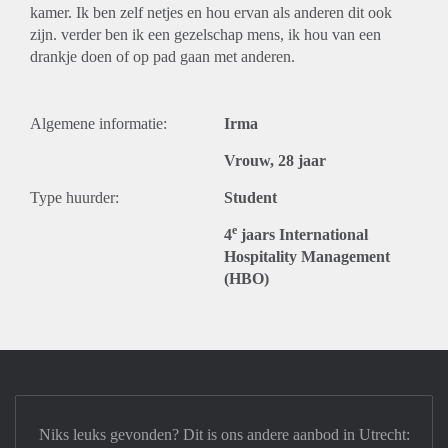
kamer. Ik ben zelf netjes en hou ervan als anderen dit ook
zijn. verder ben ik een gezelschap mens, ik hou van een
drankje doen of op pad gaan met anderen.
Algemene informatie:
Irma
Vrouw, 28 jaar
Type huurder:
Student
e
4
jaars International
Hospitality Management
(HBO)
Niks leuks gevonden? Dit is ons andere aanbod in Utrecht: