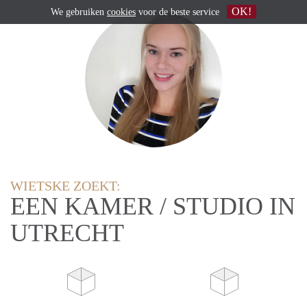
OK!
We gebruiken
cookies
voor de beste service
WIETSKE ZOEKT:
EEN KAMER / STUDIO IN
UTRECHT