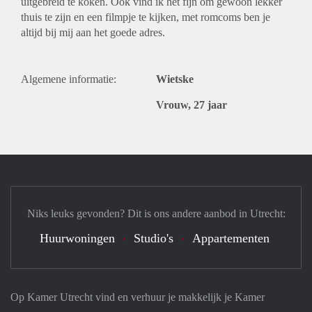
uitgebreid te koken. Ook vind ik het fijn om gewoon lekker
thuis te zijn en een filmpje te kijken, met romcoms ben je
altijd bij mij aan het goede adres.
Algemene informatie:
Wietske
Vrouw, 27 jaar
Niks leuks gevonden? Dit is ons andere aanbod in Utrecht:
Huurwoningen
Studio's
Appartementen
Op Kamer Utrecht vind en verhuur je makkelijk je Kamer