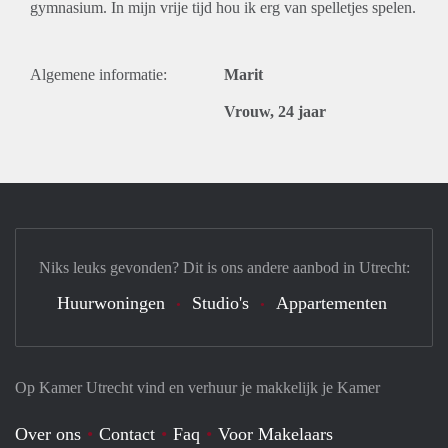
gymnasium. In mijn vrije tijd hou ik erg van spelletjes spelen.
Algemene informatie:
Marit
Vrouw, 24 jaar
Niks leuks gevonden? Dit is ons andere aanbod in Utrecht:
Huurwoningen
Studio's
Appartementen
Op Kamer Utrecht vind en verhuur je makkelijk je Kamer
Over ons
Contact
Faq
Voor Makelaars